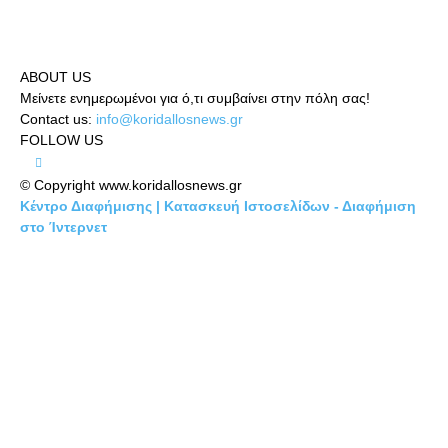
ABOUT US
Μείνετε ενημερωμένοι για ό,τι συμβαίνει στην πόλη σας!
Contact us:
info@koridallosnews.gr
FOLLOW US
© Copyright www.koridallosnews.gr
Κέντρο Διαφήμισης | Κατασκευή Ιστοσελίδων - Διαφήμιση
στο Ίντερνετ