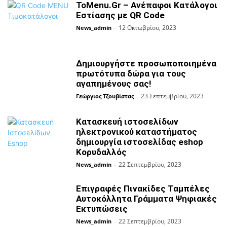
ToMenu.Gr – Ανέπαφοι Κατάλογοι
Εστίασης με QR Code
12 Οκτωβρίου, 2023
News_admin
-
Δημιουργήστε προσωποποιημένα
πρωτότυπα δώρα για τους
αγαπημένους σας!
23 Σεπτεμβρίου, 2023
Γεώργιος Τζουβίστας
-
Κατασκευή ιστοσελίδων
ηλεκτρονικού καταστήματος
δημιουργία ιστοσελίδας eshop
Κορυδαλλός
22 Σεπτεμβρίου, 2023
News_admin
-
Επιγραφές Πινακίδες Ταμπέλες
Αυτοκόλλητα Γράμματα Ψηφιακές
Εκτυπώσεις
22 Σεπτεμβρίου, 2023
News_admin
-