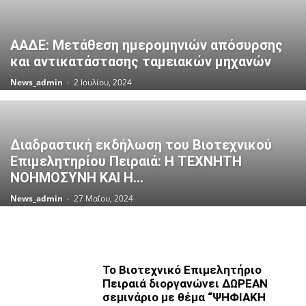
ΑΑΔΕ: Μετάθεση ημερομηνιών απόσυρσης
και αντικατάστασης ταμειακών μηχανών
News_admin
-
2 Ιουλίου, 2024
Διαδραστική εκδήλωση του Βιοτεχνικού
Επιμελητηρίου Πειραιά: Η ΤΕΧΝΗΤΗ
ΝΟΗΜΟΣΥΝΗ ΚΑΙ Η...
News_admin
-
27 Μαΐου, 2024
Το Βιοτεχνικό Επιμελητήριο
Πειραιά διοργανώνει ΔΩΡΕΑΝ
σεμινάριο με θέμα “ΨΗΦΙΑΚΗ