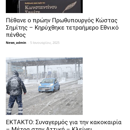
Πέθανε ο πρώην Πρωθυπουργός Κώστας
Σημίτης – Κηρύχθηκε τετραήμερο Εθνικό
πένθος
News_admin
-
5 Ιανουαρίου, 2025
ΕΚΤΑΚΤΟ: Συναγερμός για την κακοκαιρία
– Μέτρα στην Αττική – Κλείνει...