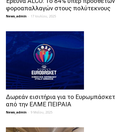
Έρευνα ALCO: Το 84% υπέρ πρόσθετων
φοροαπαλλαγών στους πολύτεκνους
News_admin
-
17 Ιουλίου, 2025
Δωρεάν εισιτήρια για το Ευρωμπάσκετ
από την ΕΛΜΕ ΠΕΙΡΑΙΑ
News_admin
-
9 Μαΐου, 2025