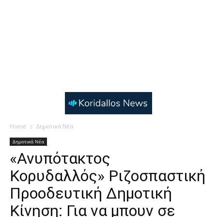
Home
Δημοτικά Νέα
Δημοτικά Νέα
«Ανυπότακτος
Κορυδαλλός» Ριζοσπαστική
Προοδευτική Δημοτική
Κίνηση: Για να μπουν σε