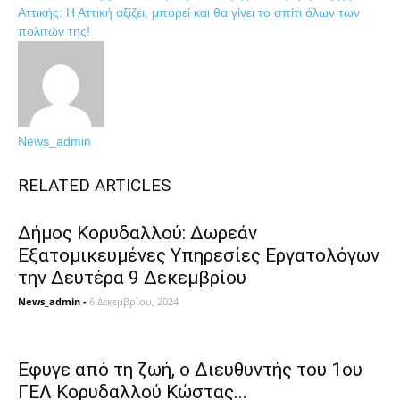
Αττικής: Η Αττική αξίζει, μπορεί και θα γίνει το σπίτι όλων των
πολιτών της!
News_admin
RELATED ARTICLES
Δήμος Κορυδαλλού: Δωρεάν
Εξατομικευμένες Υπηρεσίες Eργατολόγων
την Δευτέρα 9 Δεκεμβρίου
News_admin
-
6 Δεκεμβρίου, 2024
Εφυγε από τη ζωή, ο Διευθυντής του 1ου
ΓΕΛ Κορυδαλλού Κώστας...