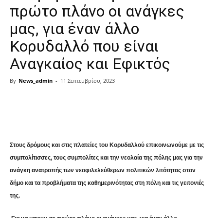
πρώτο πλάνο οι ανάγκες
μας, για έναν άλλο
Κορυδαλλό που είναι
Αναγκαίος και Εφικτός
By
News_admin
-
11 Σεπτεμβρίου, 2023
Share
Στους δρόμους και στις πλατείες του Κορυδαλλού επικοινωνούμε με τις
συμπολίτισσες, τους συμπολίτες και την νεολαία της πόλης μας για την
ανάγκη ανατροπής των νεοφιλελεύθερων πολιτικών λιτότητας στον
δήμο και τα προβλήματα της καθημερινότητας στη πόλη και τις γειτονιές
της.