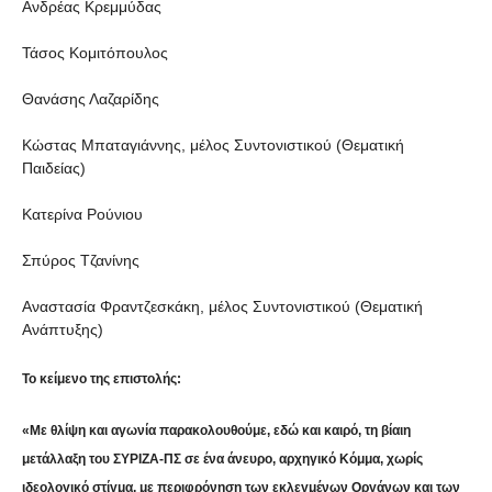
Ανδρέας Κρεμμύδας
Τάσος Κομιτόπουλος
Θανάσης Λαζαρίδης
Κώστας Μπαταγιάννης, μέλος Συντονιστικού (Θεματική
Παιδείας)
Κατερίνα Ρούνιου
Σπύρος Τζανίνης
Αναστασία Φραντζεσκάκη, μέλος Συντονιστικού (Θεματική
Ανάπτυξης)
Το κείμενο της επιστολής:
«Με θλίψη και αγωνία παρακολουθούμε, εδώ και καιρό, τη βίαιη
μετάλλαξη του ΣΥΡΙΖΑ-ΠΣ σε ένα άνευρο, αρχηγικό Κόμμα, χωρίς
ιδεολογικό στίγμα, με περιφρόνηση των εκλεγμένων Οργάνων και των