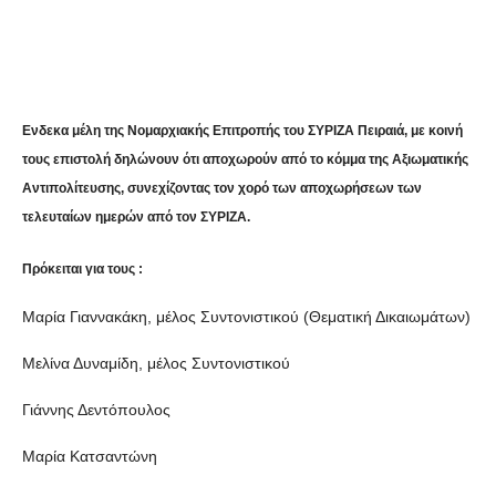
Share
Ενδεκα μέλη της Νομαρχιακής Επιτροπής του ΣΥΡΙΖΑ Πειραιά, με κοινή
τους επιστολή δηλώνουν ότι αποχωρούν από το κόμμα της Αξιωματικής
Αντιπολίτευσης, συνεχίζοντας τον χορό των αποχωρήσεων των
τελευταίων ημερών από τον ΣΥΡΙΖΑ.
Πρόκειται για τους :
Μαρία Γιαννακάκη, μέλος Συντονιστικού (Θεματική Δικαιωμάτων)
Μελίνα Δυναμίδη, μέλος Συντονιστικού
Γιάννης Δεντόπουλος
Μαρία Κατσαντώνη