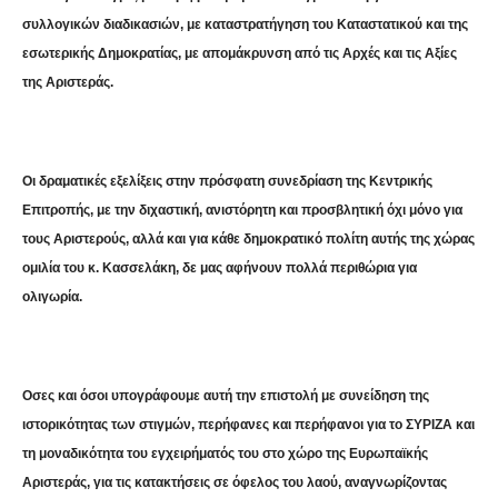
συλλογικών διαδικασιών, με καταστρατήγηση του Καταστατικού και της
εσωτερικής Δημοκρατίας, με απομάκρυνση από τις Αρχές και τις Αξίες
της Αριστεράς.
Οι δραματικές εξελίξεις στην πρόσφατη συνεδρίαση της Κεντρικής
Επιτροπής, με την διχαστική, ανιστόρητη και προσβλητική όχι μόνο για
τους Αριστερούς, αλλά και για κάθε δημοκρατικό πολίτη αυτής της χώρας
ομιλία του κ. Κασσελάκη, δε μας αφήνουν πολλά περιθώρια για
ολιγωρία.
Οσες και όσοι υπογράφουμε αυτή την επιστολή με συνείδηση της
ιστορικότητας των στιγμών, περήφανες και περήφανοι για το ΣΥΡΙΖΑ και
τη μοναδικότητα του εγχειρήματός του στο χώρο της Ευρωπαϊκής
Αριστεράς, για τις κατακτήσεις σε όφελος του λαού, αναγνωρίζοντας