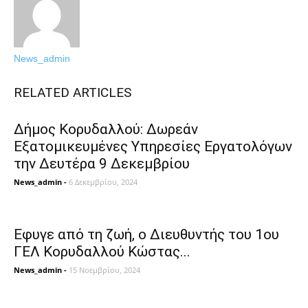
News_admin
RELATED ARTICLES
Δήμος Κορυδαλλού: Δωρεάν
Εξατομικευμένες Υπηρεσίες Eργατολόγων
την Δευτέρα 9 Δεκεμβρίου
News_admin
-
6 Δεκεμβρίου, 2024
Εφυγε από τη ζωή, ο Διευθυντής του 1ου
ΓΕΛ Κορυδαλλού Κώστας...
News_admin
-
15 Νοεμβρίου, 2024