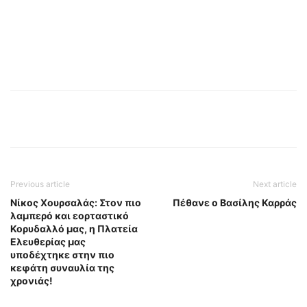
Previous article
Next article
Νίκος Χουρσαλάς: Στον πιο
Πέθανε ο Βασίλης Καρράς
λαμπερό και εορταστικό
Κορυδαλλό μας, η Πλατεία
Ελευθερίας μας
υποδέχτηκε στην πιο
κεφάτη συναυλία της
χρονιάς!