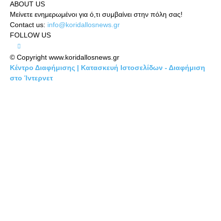
ABOUT US
Μείνετε ενημερωμένοι για ό,τι συμβαίνει στην πόλη σας!
Contact us:
info@koridallosnews.gr
FOLLOW US
© Copyright www.koridallosnews.gr
Κέντρο Διαφήμισης | Κατασκευή Ιστοσελίδων - Διαφήμιση
στο Ίντερνετ