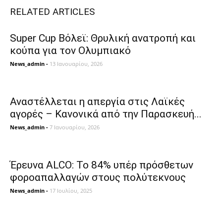
RELATED ARTICLES
Super Cup Βόλεϊ: Θρυλική ανατροπή και
κούπα για τον Ολυμπιακό
News_admin
-
13 Ιανουαρίου, 2026
Αναστέλλεται η απεργία στις Λαϊκές
αγορές – Κανονικά από την Παρασκευή...
News_admin
-
7 Ιανουαρίου, 2026
Έρευνα ALCO: Το 84% υπέρ πρόσθετων
φοροαπαλλαγών στους πολύτεκνους
News_admin
-
17 Ιουλίου, 2025