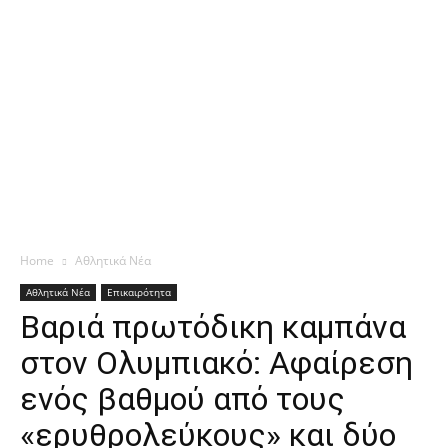
Home
Αθλητικά Νέα
Αθλητικά Νέα
Επικαιρότητα
Βαριά πρωτόδικη καμπάνα
στον Ολυμπιακό: Αφαίρεση
ενός βαθμού από τους
«ερυθρολεύκους» και δύο