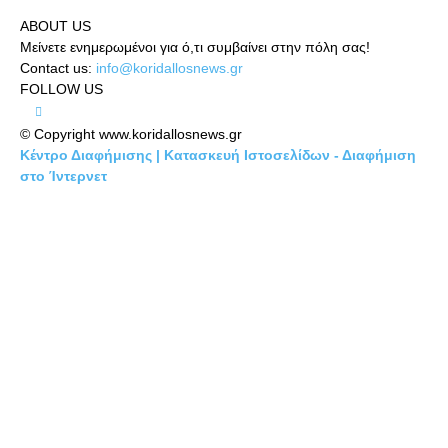
ABOUT US
Μείνετε ενημερωμένοι για ό,τι συμβαίνει στην πόλη σας!
Contact us:
info@koridallosnews.gr
FOLLOW US
© Copyright www.koridallosnews.gr
Κέντρο Διαφήμισης | Κατασκευή Ιστοσελίδων - Διαφήμιση
στο Ίντερνετ