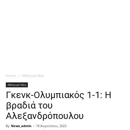
Home
Αθλητικά Νέα
Αθλητικά Νέα
Γκενκ-Ολυμπιακός 1-1: Η
βραδιά του
Αλεξανδρόπουλου
By
News_admin
-
18 Αυγούστου, 2023