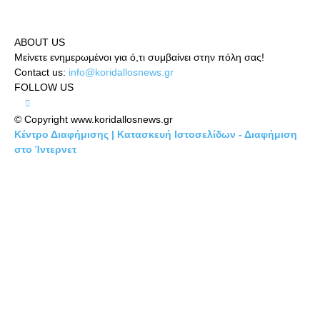
ABOUT US
Μείνετε ενημερωμένοι για ό,τι συμβαίνει στην πόλη σας!
Contact us:
info@koridallosnews.gr
FOLLOW US
© Copyright www.koridallosnews.gr
Κέντρο Διαφήμισης | Κατασκευή Ιστοσελίδων - Διαφήμιση
στο Ίντερνετ