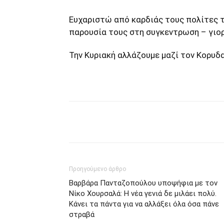
Ευχαριστώ από καρδιάς τους πολίτες τ
παρουσία τους στη συγκεντρωση – γιορ
Την Κυριακή αλλάζουμε μαζί τον Κορυδ
μερίδιο
Προηγούμενο άρθρο
Βαρβάρα Πανταζοπούλου υποψήφια με τον
Νίκο Χουρσαλά: Η νέα γενιά δε μιλάει πολύ.
Κάνει τα πάντα για να αλλάξει όλα όσα πάνε
στραβά