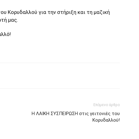
ου Κορυδαλλού για την στήριξη και τη μαζική
τή μας.
αλλό!
Επόμενο άρθρο
Η ΛΑΙΚΗ ΣΥΣΠΕΙΡΩΣΗ στις γειτονιές του
Κορυδαλλού!