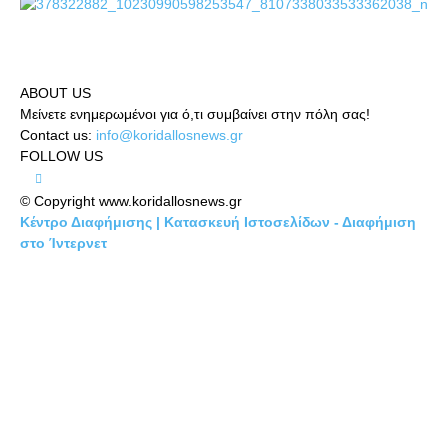
ABOUT US
Μείνετε ενημερωμένοι για ό,τι συμβαίνει στην πόλη σας!
Contact us:
info@koridallosnews.gr
FOLLOW US
© Copyright www.koridallosnews.gr
Κέντρο Διαφήμισης | Κατασκευή Ιστοσελίδων - Διαφήμιση
στο Ίντερνετ