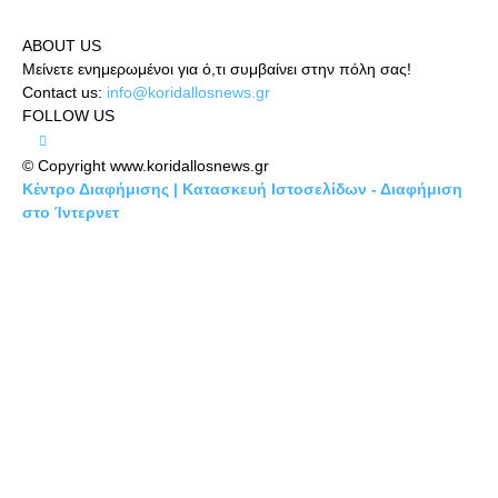
ABOUT US
Μείνετε ενημερωμένοι για ό,τι συμβαίνει στην πόλη σας!
Contact us:
info@koridallosnews.gr
FOLLOW US
© Copyright www.koridallosnews.gr
Κέντρο Διαφήμισης | Κατασκευή Ιστοσελίδων - Διαφήμιση
στο Ίντερνετ