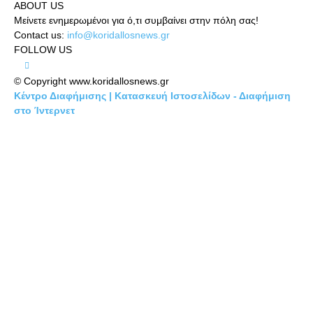
ABOUT US
Μείνετε ενημερωμένοι για ό,τι συμβαίνει στην πόλη σας!
Contact us:
info@koridallosnews.gr
FOLLOW US
© Copyright www.koridallosnews.gr
Κέντρο Διαφήμισης | Κατασκευή Ιστοσελίδων - Διαφήμιση
στο Ίντερνετ