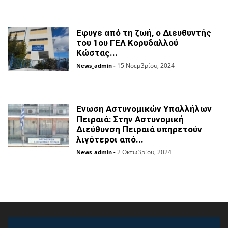
Εφυγε από τη ζωή, ο Διευθυντής
του 1ου ΓΕΛ Κορυδαλλού
Κώστας...
15 Νοεμβρίου, 2024
News_admin
-
Ενωση Αστυνομικών Υπαλλήλων
Πειραιά: Στην Αστυνομική
Διεύθυνση Πειραιά υπηρετούν
λιγότεροι από...
2 Οκτωβρίου, 2024
News_admin
-