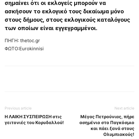
σημαίνει ότι οι εκλογείς μπορούν να
ασκήσουν το εκλογικό τους δικαίωμα μόνο
στους δήμους, στους εκλογικούς καταλόγους
των οποίων είναι εγγεγραμμένοι.
ΠΗΓΗ: thetoc.gr
ΦΩΤΟ:Eurokinnisi
Previous article
Next article
Η ΛΑΙΚΗ ΣΥΣΠΕΙΡΩΣΗ στις
Μέγας Πετρούνιας, πήρε
γειτονιές του Κορυδαλλού!
ασημένιο στο Παγκόσμιο
και πάει ξανά στους
Ολυμπιακούς!