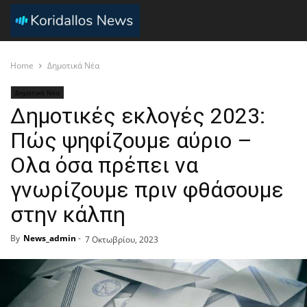
Home
Δημοτικά Νέα
Δημοτικά Νέα
Δημοτικές εκλογές 2023:
Πώς ψηφίζουμε αύριο –
Ολα όσα πρέπει να
γνωρίζουμε πριν φθάσουμε
στην κάλπη
By
News_admin
-
7 Οκτωβρίου, 2023