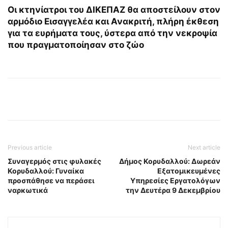
Οι κτηνίατροι του ΔΙΚΕΠΑΖ θα αποστείλουν στον
αρμόδιο Εισαγγελέα και Ανακριτή, πλήρη έκθεση
για τα ευρήματα τους, ύστερα από την νεκροψία
που πραγματοποίησαν στο ζώο
Previous article
Next article
Συναγερμός στις φυλακές
Δήμος Κορυδαλλού: Δωρεάν
Κορυδαλλού: Γυναίκα
Εξατομικευμένες
προσπάθησε να περάσει
Υπηρεσίες Eργατολόγων
ναρκωτικά
την Δευτέρα 9 Δεκεμβρίου