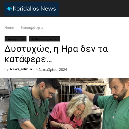
Home
Επικαιρότητα
Επικαιρότητα
Οι Φίλοι μας τα Ζώα
Δυστυχώς, η Ηρα δεν τα
κατάφερε…
By
News_admin
-
4 Δεκεμβρίου, 2024