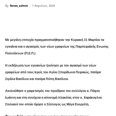
By
News_admin
-
1 Απριλίου, 2024
Share
Με μεγάλη επιτυχία πραγματοποιήθηκαν την Κυριακή 31 Μαρτίου τα
εγκαίνια και ο αγιασμός των νέων γραφείων της Παμπειραϊκής Ενωσης
Πολυτέκνων (Π.Ε.Π.)
Η εκδήλωση των εγκαινίων ξεκίνησε με τον αγιασμό των νέων
γραφείων από τους Ιερείς του Αγίου Σπυρίδωνα Πειραιώς, πατέρα
Σιγάλα Βασίλειο και πατέρα Πόπη Βασίλειο.
Ακολούθησε ο χαιρετισμός του προέδρου του συλλόγου κ. Πάχου
Ιωάννη και στη συνέχεια η απονομή πλακέτας στον κ. Χαράκογλου
Στυλιανό τον οποίο τίμησε ο Σύλλογος ως Μέγα Ευεργέτη.