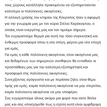
τους χώρους κατάλληλα προκειμένου να εξυπηρετούνται
καλύτερα οι πολύτεκνες οικογένειες.
Η αλλαγή χρήσης του κτηρίου της Κέκροπος ήταν η αφορμή
για την γνωριμία μας με τον κύριο Στέλιο Χαράκογλου, ο
οποίος είναι ευεργέτης μας και τον τιμούμε σήμερα.
Τον ευχαριστούμε θερμά για αυτή την τόσο συγκινητική και
ένθερμη προσφορά όπου η νέα στέγη, φέρνει μια νέα εποχή
για εμάς.
Για εμάς η κάθε πολύτεκνη οικογένεια, είναι οικογένεια μας
και δεδομένων των σημερινών συνθηκών θα ενταθούν οι
προσπάθειες μας για την καλύτερη εξυπηρέτηση και
προσφορά στις πολύτεκνες οικογένειες.
Συνεχίζοντας αγόγγυστα και με περίσσιο ζήλο, είναι θέμα
τιμής για εμάς, καμία πολύτεκνη οικογένεια να μην στερείται,
καμία πολύτεκνη οικογένεια να μην υποφέρει.
Σας ευχαριστούμε όλους ακόμα μια φορά που είστε δίπλα
μας και σας υποσχόμεθα πως η σχέση αυτή είναι αμφίδρομη