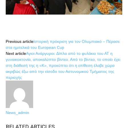
Share
Previous article
Ιστορική πρόκριση για τον Ολυμπιακό – Πέρασε
στα ημιτελικά του European Cup
Next article
Αγιοι Ανάργυροι: Δίπλα από το φυλάκιο του ΑΤ η
γυναικοκτονία, αποκαλύπτει βίντεο. Από το βίντεο, το οποίο έχει
στη διάθεσή της η «Κ», προκύπτει ότι η επίθεση έλαβε χώρα
ακριβώς έξω από την είσοδο του Αστυνομικού Τμήματος της
περιοχής
News_admin
RELATED ARTICLES