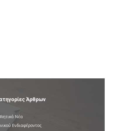
ατηγορίες Άρθρων
θλητικά Νέα
ενικού Ενδιαφέροντος