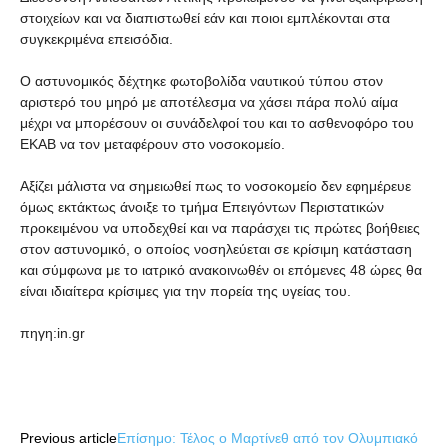
στοιχείων και να διαπιστωθεί εάν και ποιοι εμπλέκονται στα
συγκεκριμένα επεισόδια.
Ο αστυνομικός δέχτηκε φωτοβολίδα ναυτικού τύπου στον
αριστερό του μηρό με αποτέλεσμα να χάσει πάρα πολύ αίμα
μέχρι να μπορέσουν οι συνάδελφοί του και το ασθενοφόρο του
ΕΚΑΒ να τον μεταφέρουν στο νοσοκομείο.
Αξίζει μάλιστα να σημειωθεί πως το νοσοκομείο δεν εφημέρευε
όμως εκτάκτως άνοιξε το τμήμα Επειγόντων Περιστατικών
προκειμένου να υποδεχθεί και να παράσχει τις πρώτες βοήθειες
στον αστυνομικό, ο οποίος νοσηλεύεται σε κρίσιμη κατάσταση
και σύμφωνα με το ιατρικό ανακοινωθέν οι επόμενες 48 ώρες θα
είναι ιδιαίτερα κρίσιμες για την πορεία της υγείας του.
πηγη:in.gr
Share
Previous article
Επίσημο: Τέλος ο Μαρτίνεθ από τον Ολυμπιακό