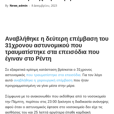
By
News_admin
-
8 Δεκεμβρίου, 2023
Share
Αναβλήθηκε η δεύτερη επέμβαση του
31χρονου αστυνομικού που
τραυματίστηκε στα επεισόδια που
έγιναν στο Ρέντη
Σε εξαιρετικά κρίσιμη κατάσταση βρίσκεται ο 31χρονος
αστυνομικός
που τραυματίστηκε στα επεισόδια
. Για τον λόγο
αυτό
αναβλήθηκε η χειρουργική επέμβαση
που ήταν
προγραμματισμένη να γίνει μέσα στην μέρα.
Σύμφωνα με το ανακοινωθέν που εκδόθηκε από το νοσοκομείο
την Πέμπτη, περίπου στις 23:00 ξεκίνησε η διαδικασία ανάνηψης
αφού όταν ο αστυνομικός έφτασε στο νοσοκομείο δεν είχε τις
αισθήσεις του και 25 λεπτά αργότερα έπαθε καρδιακή