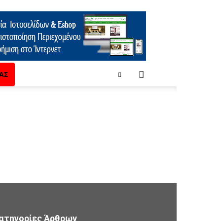
ΑΣ
ατηγορίες Άρθρων