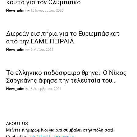
κούπα για τον Ολυμπιακό
News_admin
-
13 Ιανουαρίου, 2026
Δωρεάν εισιτήρια για το Ευρωμπάσκετ
από την ΕΛΜΕ ΠΕΙΡΑΙΑ
News_admin
-
9 Μαΐου, 2025
Το ελληνικό ποδόσφαιρο θρηνεί: Ο Νίκος
Σαργκάνης άφησε την τελευταία του...
News_admin
-
8 Δεκεμβρίου, 2024
ABOUT US
Μείνετε ενημερωμένοι για ό,τι συμβαίνει στην πόλη σας!
Contact us:
info@koridallosnews.gr