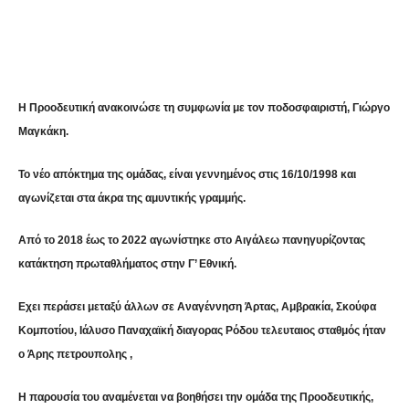
Share
Η Προοδευτική ανακοινώσε τη συμφωνία με τον ποδοσφαιριστή, Γιώργο
Μαγκάκη.
Το νέο απόκτημα της ομάδας, είναι γεννημένος στις 16/10/1998 και
αγωνίζεται στα άκρα της αμυντικής γραμμής.
Από το 2018 έως το 2022 αγωνίστηκε στο Αιγάλεω πανηγυρίζοντας
κατάκτηση πρωταθλήματος στην Γ’ Εθνική.
Εχει περάσει μεταξύ άλλων σε Αναγέννηση Άρτας, Αμβρακία, Σκούφα
Κομποτίου, Ιάλυσο Παναχαϊκή διαγορας Ρόδου τελευταιος σταθμός ήταν
ο Άρης πετρουπολης ,
Η παρουσία του αναμένεται να βοηθήσει την ομάδα της Προοδευτικής,