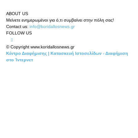
ABOUT US
Μείνετε ενημερωμένοι για ό,τι συμβαίνει στην πόλη σας!
Contact us:
info@koridallosnews.gr
FOLLOW US
© Copyright www.koridallosnews.gr
Κέντρο Διαφήμισης | Κατασκευή Ιστοσελίδων - Διαφήμιση
στο Ίντερνετ