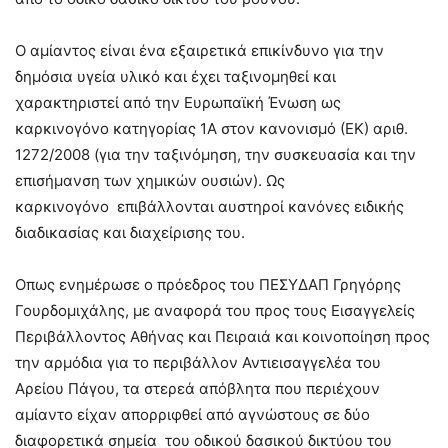
Ο αμίαντος είναι ένα εξαιρετικά επικίνδυνο για την
δημόσια υγεία υλικό και έχει ταξινομηθεί και
χαρακτηριστεί από την Ευρωπαϊκή Ένωση ως
καρκινογόνο κατηγορίας 1Α στον κανονισμό (ΕΚ) αριθ.
1272/2008 (για την ταξινόμηση, την συσκευασία και την
επισήμανση των χημικών ουσιών). Ως
καρκινογόνο επιβάλλονται αυστηροί κανόνες ειδικής
διαδικασίας και διαχείρισης του.
Οπως ενημέρωσε ο πρόεδρος του ΠΕΣΥΔΑΠ Γρηγόρης
Γουρδομιχάλης, με αναφορά του προς τους Εισαγγελείς
Περιβάλλοντος Αθήνας και Πειραιά και κοινοποίηση προς
την αρμόδια για το περιβάλλον Αντιεισαγγελέα του
Αρείου Πάγου, τα στερεά απόβλητα που περιέχουν
αμίαντο είχαν απορριφθεί από αγνώστους σε δύο
διαφορετικά σημεία του οδικού δασικού δικτύου του