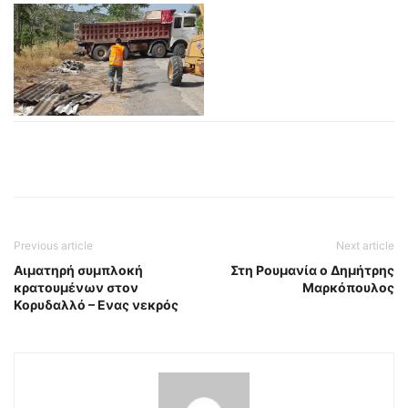
Previous article
Next article
Αιματηρή συμπλοκή
Στη Ρουμανία ο Δημήτρης
κρατουμένων στον
Μαρκόπουλος
Κορυδαλλό – Ενας νεκρός