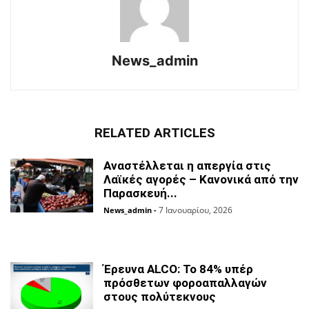
News_admin
RELATED ARTICLES
Αναστέλλεται η απεργία στις
Λαϊκές αγορές – Κανονικά από την
Παρασκευή...
7 Ιανουαρίου, 2026
News_admin
-
Έρευνα ALCO: Το 84% υπέρ
πρόσθετων φοροαπαλλαγών
στους πολύτεκνους