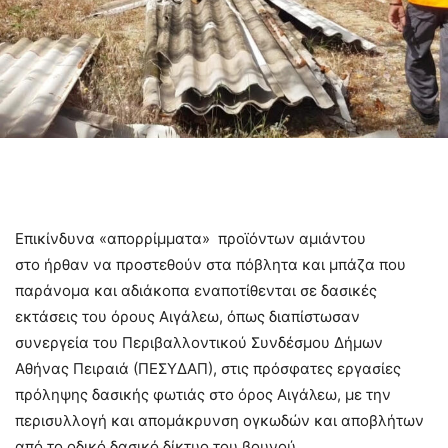
Επικίνδυνα «απορρίμματα» προϊόντων αμιάντου
στο ήρθαν να προστεθούν στα πόβλητα και μπάζα που
παράνομα και αδιάκοπα εναποτίθενται σε δασικές
εκτάσεις του όρους Αιγάλεω, όπως διαπίστωσαν
συνεργεία του Περιβαλλοντικού Συνδέσμου Δήμων
Αθήνας Πειραιά (ΠΕΣΥΔΑΠ), στις πρόσφατες εργασίες
πρόληψης δασικής φωτιάς στο όρος Αιγάλεω, με την
περισυλλογή και απομάκρυνση ογκωδών και αποβλήτων
από το οδικό δασικό δίκτυο του βουνού.