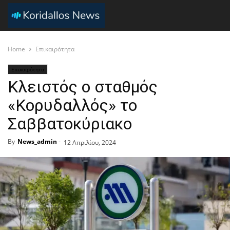
Home
Επικαιρότητα
Επικαιρότητα
Κλειστός ο σταθμός
«Κορυδαλλός» το
Σαββατοκύριακο
By
News_admin
-
12 Απριλίου, 2024