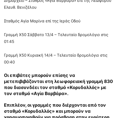
Δημαρχείο – Σταθμός «Αγία Βαρβάρα» επί της Λεωφόρου
Ελευθ. Βενιζέλου
Σταθμός Αγία Μαρίνα επί της Ιεράς Οδού
Γραμμή Χ50 Σάββατο 13/4 – Τελευταίο δρομολόγιο στις
01:45
Γραμμή Χ50 Κυριακή 14/4 – Τελευταίο δρομολόγιο στις
00:40
Οι επιβάτες μπορούν επίσης να
μετεπιβιβάζονται στη λεωφορειακή γραμμή 830
που διασυνδέει τον σταθμό «Κορυδαλλός» με
τον σταθμό «Αγία Βαρβάρα».
Επιπλέον, οι γραμμές που διέρχονται από τον
σταθμό «Κορυδαλλός» και μπορούν να
χρησιμοποιηθούν για πρόσβαση στην ευρύτερη