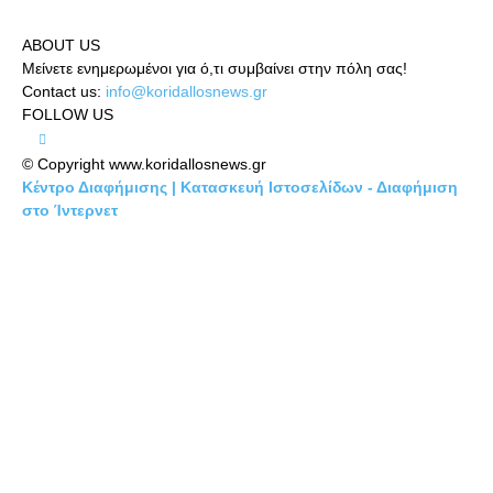
ABOUT US
Μείνετε ενημερωμένοι για ό,τι συμβαίνει στην πόλη σας!
Contact us:
info@koridallosnews.gr
FOLLOW US
© Copyright www.koridallosnews.gr
Κέντρο Διαφήμισης | Κατασκευή Ιστοσελίδων - Διαφήμιση
στο Ίντερνετ