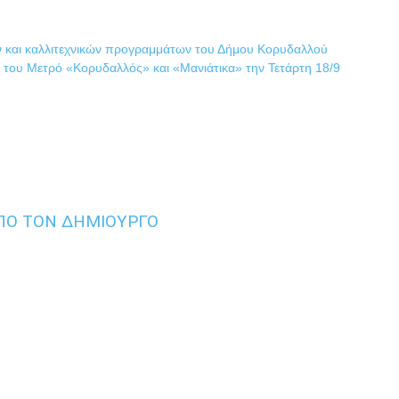
 και καλλιτεχνικών προγραμμάτων του Δήμου Κορυδαλλού
οί του Μετρό «Κορυδαλλός» και «Μανιάτικα» την Τετάρτη 18/9
ΠΟ ΤΟΝ ΔΗΜΙΟΥΡΓΟ