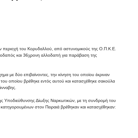
 περιοχή του Κορυδαλλού, από αστυνομικούς της Ο.Π.Κ.Ε.
λλοδαπός και 36χρονη αλλοδαπή για παράβαση της
ημα με δύο επιβαίνοντες, την κίνηση του οποίου έκριναν
ο του οποίου βρέθηκε εντός αυτού και κατασχέθηκε σακούλα
άνναβης.
ης Υποδιεύθυνσης Δίωξης Ναρκωτικών, με τη συνδρομή του
 κατηγορουμένων στον Πειραιά βρέθηκαν και κατασχέθηκαν: