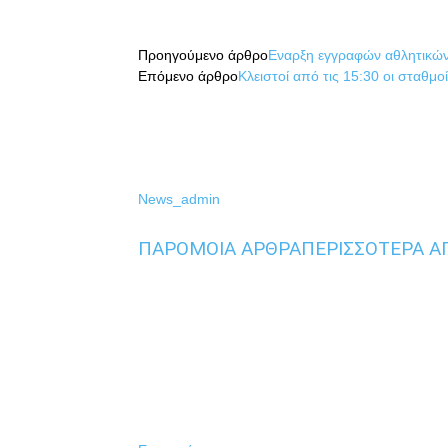
μερίδιο
Προηγούμενο άρθρο
Εναρξη εγγραφών αθλητικών
Επόμενο άρθρο
Κλειστοί από τις 15:30 οι σταθμ
News_admin
ΠΑΡΟΜΟΙΑ ΑΡΘΡΑ
ΠΕΡΙΣΣΟΤΕΡΑ Α