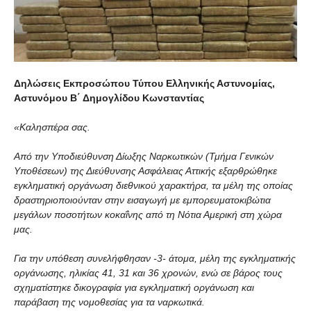
Δηλώσεις Εκπροσώπου Τύπου Ελληνικής Αστυνομίας,
Αστυνόμου Β΄ Δημογλίδου Κωνσταντίας
«Καλησπέρα σας.
Από την Υποδιεύθυνση Δίωξης Ναρκωτικών (Τμήμα Γενικών
Υποθέσεων) της Διεύθυνσης Ασφάλειας Αττικής εξαρθρώθηκε
εγκληματική οργάνωση διεθνικού χαρακτήρα, τα μέλη της οποίας
δραστηριοποιούνταν στην εισαγωγή με εμπορευματοκιβώτια
μεγάλων ποσοτήτων κοκαΐνης από τη Νότια Αμερική στη χώρα
μας.
Για την υπόθεση συνελήφθησαν -3- άτομα, μέλη της εγκληματικής
οργάνωσης, ηλικίας 41, 31 και 36 χρονών, ενώ σε βάρος τους
σχηματίστηκε δικογραφία για εγκληματική οργάνωση και
παράβαση της νομοθεσίας για τα ναρκωτικά.