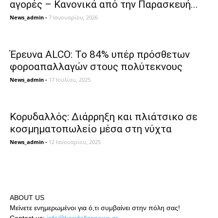
αγορές – Κανονικά από την Παρασκευή...
News_admin
-
7 Ιανουαρίου, 2026
Έρευνα ALCO: Το 84% υπέρ πρόσθετων
φοροαπαλλαγών στους πολύτεκνους
News_admin
-
17 Ιουλίου, 2025
Κορυδαλλός: Διάρρηξη και πλιάτσικο σε
κοσμηματοπωλείο μέσα στη νύχτα
News_admin
-
12 Ιανουαρίου, 2025
ABOUT US
Μείνετε ενημερωμένοι για ό,τι συμβαίνει στην πόλη σας!