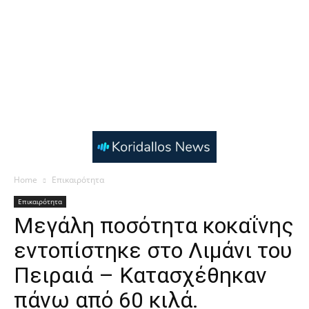
Home
Επικαιρότητα
Επικαιρότητα
Μεγάλη ποσότητα κοκαΐνης
εντοπίστηκε στο Λιμάνι του
Πειραιά – Κατασχέθηκαν
πάνω από 60 κιλά.