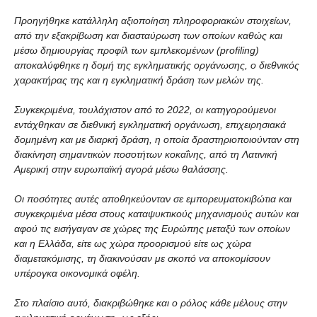
Προηγήθηκε κατάλληλη αξιοποίηση πληροφοριακών στοιχείων
,
από την εξακρίβωση και διασταύρωση των οποίων καθώς και
μέσω δημιουργίας προφίλ των εμπλεκομένων (profiling)
αποκαλύφθηκε η δομή της εγκληματικής οργάνωσης, ο διεθνικός
χαρακτήρας της και η εγκληματική δράση των μελών της.
Συγκεκριμένα, τουλάχιστον από το 2022, οι κατηγορούμενοι
εντάχθηκαν σε διεθνική εγκληματική οργάνωση, επιχειρησιακά
δομημένη και με διαρκή δράση, η οποία δραστηριοποιούνταν στη
διακίνηση σημαντικών ποσοτήτων κοκαΐνης, από τη Λατινική
Αμερική στην ευρωπαϊκή αγορά μέσω θαλάσσης.
Οι ποσότητες αυτές αποθηκεύονταν σε εμπορευματοκιβώτια και
συγκεκριμένα μέσα στους καταψυκτικούς μηχανισμούς αυτών και
αφού τις εισήγαγαν σε χώρες της Ευρώπης μεταξύ των οποίων
και η Ελλάδα, είτε ως χώρα προορισμού είτε ως χώρα
διαμετακόμισης, τη διακινούσαν με σκοπό να αποκομίσουν
υπέρογκα οικονομικά οφέλη.
Στο πλαίσιο αυτό, διακριβώθηκε και ο ρόλος κάθε μέλους στην