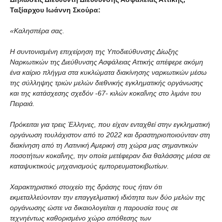
Ταξίαρχου Ιωάννη Σκούρα:
«Καλησπέρα σας.
Η συντονισμένη επιχείρηση της Υποδιεύθυνσης Δίωξης
Ναρκωτικών της Διεύθυνσης Ασφάλειας Αττικής απέφερε ακόμη
ένα καίριο πλήγμα στα κυκλώματα διακίνησης ναρκωτικών μέσω
της σύλληψης τριών μελών διεθνικής εγκληματικής οργάνωσης
και της κατάσχεσης σχεδόν -67- κιλών κοκαΐνης στο λιμάνι του
Πειραιά.
Πρόκειται για τρεις Έλληνες, που είχαν ενταχθεί στην εγκληματική
οργάνωση τουλάχιστον από το 2022 και δραστηριοποιούνταν στη
διακίνηση από τη Λατινική Αμερική στη χώρα μας σημαντικών
ποσοτήτων κοκαΐνης, την οποία μετέφεραν δια θαλάσσης μέσα σε
καταψυκτικούς μηχανισμούς εμπορευματοκιβωτίων.
Χαρακτηριστικό στοιχείο της δράσης τους ήταν ότι
εκμεταλλεύονταν την επαγγελματική ιδιότητα των δύο μελών της
οργάνωσης ώστε να δικαιολογείται η παρουσία τους σε
τεχνηέντως καθορισμένο χώρο απόθεσης των