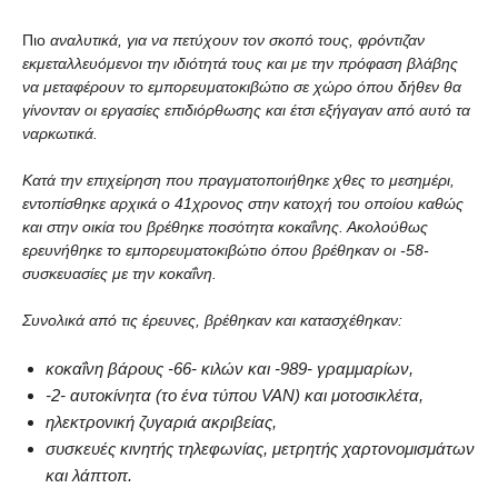
Πιο
αναλυτικά, για να πετύχουν τον σκοπό τους, φρόντιζαν
εκμεταλλευόμενοι την ιδιότητά τους και με την πρόφαση βλάβης
να μεταφέρουν το εμπορευματοκιβώτιο σε χώρο όπου δήθεν θα
γίνονταν οι εργασίες επιδιόρθωσης και έτσι εξήγαγαν από αυτό τα
ναρκωτικά.
Κατά την επιχείρηση που πραγματοποιήθηκε χθες το μεσημέρι,
εντοπίσθηκε αρχικά ο 41χρονος στην κατοχή του οποίου καθώς
και στην οικία του βρέθηκε ποσότητα κοκαΐνης. Ακολούθως
ερευνήθηκε το εμπορευματοκιβώτιο όπου βρέθηκαν οι -58-
συσκευασίες με την κοκαΐνη.
Συνολικά από τις έρευνες, βρέθηκαν και κατασχέθηκαν:
κοκαΐνη βάρους -66- κιλών και -989- γραμμαρίων,
-2- αυτοκίνητα (το ένα τύπου VAN) και μοτοσικλέτα,
ηλεκτρονική ζυγαριά ακριβείας,
συσκευές κινητής τηλεφωνίας, μετρητής χαρτονομισμάτων
και λάπτοπ.