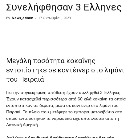
Συνελήφθησαν 3 Ελληνες
By
News_admin
-
17 Οκτωβρίου, 2023
Share
Μεγάλη ποσότητα κοκαΐνης
εντοπίστηκε σε κοντέινερ στο λιμάνι
του Πειραιά.
Για την συγκεκριμένη υπόθεση έχουν συλληφθεί 3 Έλληνες.
Έχουν κατασχεθεί περισσότερα από 60 κιλά κοκαΐνη τα οποία
εντοπίστηκαν σε δέματα, μέσα σε κοντέινερ στο λιμάνι του
Πειραιά. Το πλοίο που μετέφερε το εμπορευματοκιβώτιο στο
οποίο εντοπίστηκαν τα ναρκωτικά είχε αποπλεύσει από τη
Λατινική Αμερική.
Δηλώσεις Διευθυντή Διεύθυνσης Ασφάλειας Αττικής,