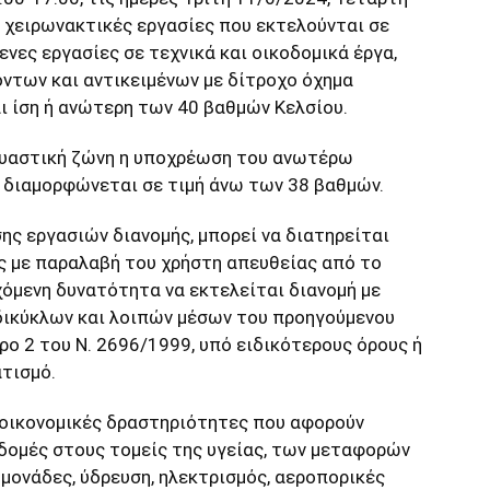
 χειρωνακτικές εργασίες που εκτελούνται σε
νες εργασίες σε τεχνικά και οικοδομικά έργα,
όντων και αντικειμένων με δίτροχο όχημα
ίναι ίση ή ανώτερη των 40 βαθμών Κελσίου.
κευαστική ζώνη η υποχρέωση του ανωτέρω
α διαμορφώνεται σε τιμή άνω των 38 βαθμών.
ς εργασιών διανομής, μπορεί να διατηρείται
ς με παραλαβή του χρήστη απευθείας από το
χόμενη δυνατότητα να εκτελείται διανομή με
δικύκλων και λοιπών μέσων του προηγούμενου
ρο 2 του Ν. 2696/1999, υπό ειδικότερους όρους ή
τισμό.
 οικονομικές δραστηριότητες που αφορούν
οδομές στους τομείς της υγείας, των μεταφορών
 μονάδες, ύδρευση, ηλεκτρισμός, αεροπορικές