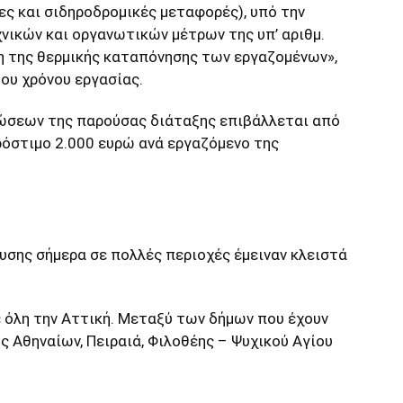
ίες και σιδηροδρομικές μεταφορές), υπό την
ικών και οργανωτικών μέτρων της υπ’ αριθμ.
 της θερμικής καταπόνησης των εργαζομένων»,
ου χρόνου εργασίας.
ώσεων της παρούσας διάταξης επιβάλλεται από
όστιμο 2.000 ευρώ ανά εργαζόμενο της
σης σήμερα σε πολλές περιοχές έμειναν κλειστά
ε όλη την Αττική. Μεταξύ των δήμων που έχουν
ς Αθηναίων, Πειραιά, Φιλοθέης – Ψυχικού Αγίου