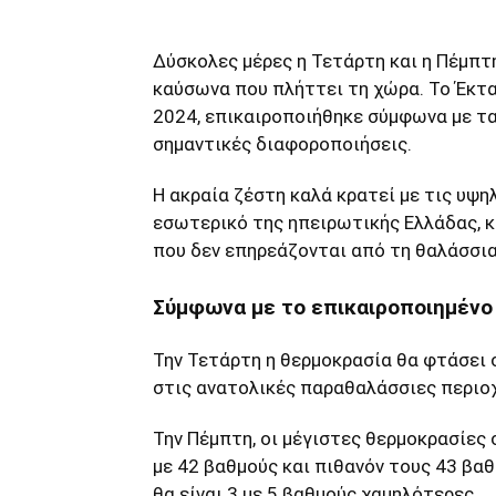
Δύσκολες μέρες η Τετάρτη και η Πέμπτ
καύσωνα που πλήττει τη χώρα. Το Έκτα
2024, επικαιροποιήθηκε σύμφωνα με τα
σημαντικές διαφοροποιήσεις.
Η ακραία ζέστη καλά κρατεί με τις υψ
εσωτερικό της ηπειρωτικής Ελλάδας, κυ
που δεν επηρεάζονται από τη θαλάσσια
Σύμφωνα με το επικαιροποιημένο
Την Τετάρτη η θερμοκρασία θα φτάσει 
στις ανατολικές παραθαλάσσιες περιοχ
Την Πέμπτη, οι μέγιστες θερμοκρασίες
με 42 βαθμούς και πιθανόν τους 43 βα
θα είναι 3 με 5 βαθμούς χαμηλότερες.