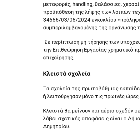
μεταφορές, handling, θαλάσσιες, χερσα
προϋπόθεση της λήψης των λοιπών τεχν
34666/03/06/2024 εγκυκλίου «πρόληψη
συμπεριλαμβανομένης της οργάνωσης τ
Σε περίπτωση μη τήρησης των υποχρε
την Επιθεώρηση Εργασίας χρηματικό πρ
επιχείρησης.
Κλειστά σχολεία
Τα σχολεία της πρωτοβάθμιας εκπαίδευ
ή λειτούργησαν μόνο τις πρωινές ώρες.
Κλειστά θα μείνουν και αύριο σχεδόν σ
λάβει σχετικές αποφάσεις είναι ο Δήμο
Δημητρίου.