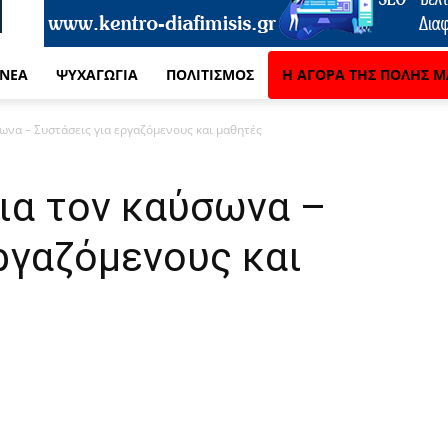
 ΝΈΑ
ΨΥΧΑΓΩΓΊΑ
ΠΟΛΙΤΙΣΜΌΣ
Η ΑΓΟΡΆ ΤΗΣ ΠΌΛΗΣ Μ
ωνα – Συστάσεις για εργαζόμενους και μαθητές
ια τον καύσωνα –
ργαζόμενους και