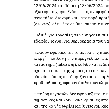
12/06/2024 και Πέμπτη 13/06/2024, σε
εξωτερικό χώρο. Ενδεικτικά, αναφερόμε
εργοτάξια, διανομή και μεταφορά προϊ
(delivery) κ.λπ., όταν η θερμοκρασία ε
Ειδικά, για εργασίες σε ναυπηγοεπισ
εδαφίου ισχύει για θερμοκρασία που ν
Εφόσον εφαρμοστεί το μέτρο της παύση
ενεργή η επιλογή της παραγγελιοληψία
κατάστημα (takeaway), καθώς και ενδε
οχήματα ιδιωτικής χρήσης, εκτός των 
εδαφίου, όπως αυτά ορίζονται στο άρθ
προϋποθέσεις, εφόσον διαθέτουν κλιμα
Η παύση εργασιών δεν εφαρμόζεται σε
σημαντικές και κοινωνικά κρίσιμες υπ
και της κοινής ωφέλειας (υγειονομικές