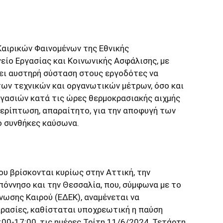
Καιρικών Φαινομένων της Εθνικής
ίο Εργασίας και Κοινωνικής Ασφάλισης, με
ει αυστηρή σύσταση στους εργοδότες να
ων τεχνικών και οργανωτικών μέτρων, όσο και
ργασιών κατά τις ώρες θερμοκρασιακής αιχμής
 περίπτωση, απαραίτητο, για την αποφυγή των
ό συνθήκες καύσωνα.
ου βρίσκονται κυρίως στην Αττική, την
πόννησο και την Θεσσαλία, που, σύμφωνα με το
νωσης Καιρού (ΕΔΕΚ), αναμένεται να
ρασίες, καθίσταται υποχρεωτική η παύση
00-17:00, τις ημέρες Τρίτη 11/6/2024, Τετάρτη