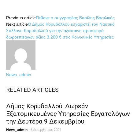
Share
Previous article
Πέθανε ο συγγραφέας Βασίλης Βασιλικός
Next article
Ο Δήμος Κορυδαλλού ευχαριστεί τον Ναυτικό
Σύλλογο Κορυδαλλού για την αξιέπαινη προσφορά
δωροεπιταγών αξίας 3.200 € στις Κοινωνικές Υπηρεσίες
News_admin
RELATED ARTICLES
Δήμος Κορυδαλλού: Δωρεάν
Εξατομικευμένες Υπηρεσίες Eργατολόγων
την Δευτέρα 9 Δεκεμβρίου
News_admin
-
6 Δεκεμβρίου, 2024