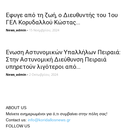
Εφυγε από τη ζωή, ο Διευθυντής του 1ου
ΓΕΛ Κορυδαλλού Κώστας...
News_admin
-
15 Νοεμβρίου, 2024
Ενωση Αστυνομικών Υπαλλήλων Πειραιά:
Στην Αστυνομική Διεύθυνση Πειραιά
υπηρετούν λιγότεροι από...
News_admin
-
2 Οκτωβρίου, 2024
ABOUT US
Μείνετε ενημερωμένοι για ό,τι συμβαίνει στην πόλη σας!
Contact us:
info@koridallosnews.gr
FOLLOW US