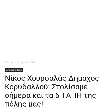
Home
Δημοτικά Νέα
Δημοτικά Νέα
Νίκος Χουρσαλάς Δήμαχος
Κορυδαλλού: Στολίσαμε
σήμερα και τα 6 ΤΑΠΗ της
πόλης μας!