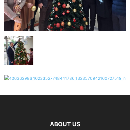
ABOUT US