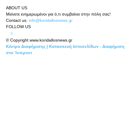
ABOUT US
Μείνετε ενημερωμένοι για ό,τι συμβαίνει στην πόλη σας!
Contact us:
info@koridallosnews.gr
FOLLOW US
© Copyright www.koridallosnews.gr
Κέντρο Διαφήμισης | Κατασκευή Ιστοσελίδων - Διαφήμιση
στο Ίντερνετ