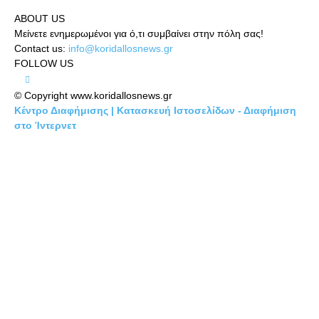
ABOUT US
Μείνετε ενημερωμένοι για ό,τι συμβαίνει στην πόλη σας!
Contact us:
info@koridallosnews.gr
FOLLOW US
© Copyright www.koridallosnews.gr
Κέντρο Διαφήμισης | Κατασκευή Ιστοσελίδων - Διαφήμιση
στο Ίντερνετ