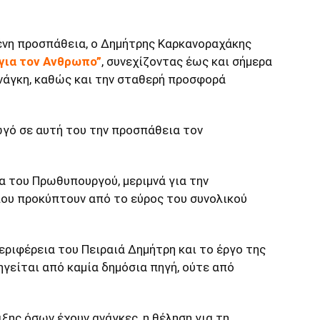
νη προσπάθεια, ο Δημήτρης Καρκανοραχάκης
για τον Ανθρωπο”
, συνεχίζοντας έως και σήμερα
ανάγκη, καθώς και την σταθερή προσφορά
γό σε αυτή του την προσπάθεια τον
α του Πρωθυπουργού, μεριμνά για την
ου προκύπτουν από το εύρος του συνολικού
ριφέρεια του Πειραιά Δημήτρη και το έργο της
γείται από καμία δημόσια πηγή, ούτε από
ξης όσων έχουν ανάγκες, η θέληση για τη