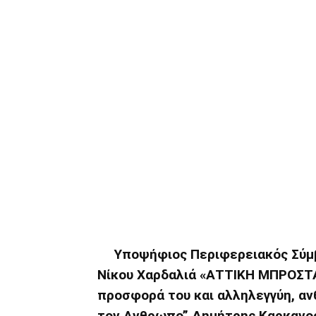
Υποψήφιος Περιφερειακός Σύμβ
Νίκου Χαρδαλιά «ΑΤΤΙΚΗ ΜΠΡΟΣΤΑ»
προσφορά του και αλληλεγγύη, αν
τον Ανθρωπο” Δημήτρης Καρκανο