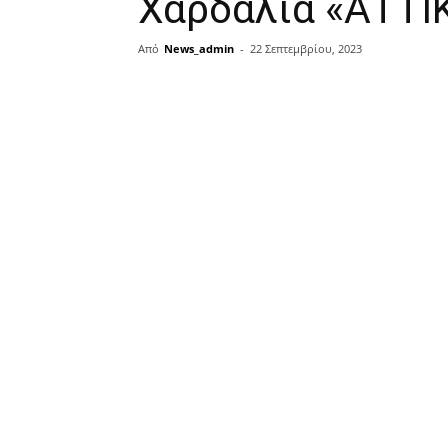
Χαρδαλιά «ΑΤΤ
Από
News_admin
-
22 Σεπτεμβρίου, 2023
μερίδιο