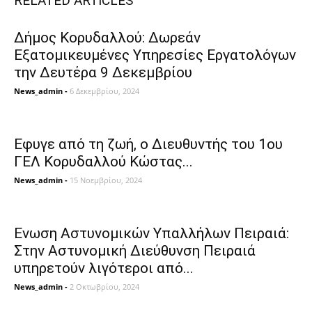
RELATED ARTICLES
Δήμος Κορυδαλλού: Δωρεάν
Εξατομικευμένες Υπηρεσίες Eργατολόγων
την Δευτέρα 9 Δεκεμβρίου
News_admin
-
6 Δεκεμβρίου, 2024
Εφυγε από τη ζωή, ο Διευθυντής του 1ου
ΓΕΛ Κορυδαλλού Κώστας...
News_admin
-
15 Νοεμβρίου, 2024
Ενωση Αστυνομικών Υπαλλήλων Πειραιά:
Στην Αστυνομική Διεύθυνση Πειραιά
υπηρετούν λιγότεροι από...
News_admin
-
2 Οκτωβρίου, 2024