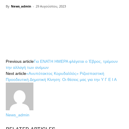
By
News_admin
-
29 Αυγούστου, 2023
Share
Share
Previous article
Για ΕΝΑΤΗ ΗΜΕΡΑ φλέγεται ο Έβρος, τρέμουν
την αλλαγή των ανέμων
Next article
«Ανυπότακτος Κορυδαλλός» Ριζοσπαστική
Προοδευτική Δημοτική Κίνηση: Οι θέσεις μας για την Υ Γ Ε Ι Α
News_admin