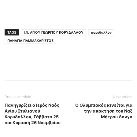
TAGS
Ι.Ν. ΑΓΙΟΥ ΓΕΩΡΓΙΟΥ ΚΟΡΥΔΑΛΛΟΥ
κορυδαλλος
ΠΑΝΑΓΙΑ ΠΑΜΜΑΚΑΡΙΣΤΟΣ
Previous article
Next article
Πανηγυρίζει ο Ιερός Ναός
Ο Ολυμπιακός κινείται για
Αγίου Στυλιανού
την απόκτηση του Ναζ
Κορυδαλλού, Σάββατο 25
Μήτρου Λονγκ
και Κυριακή 26 Νοεμβρίου