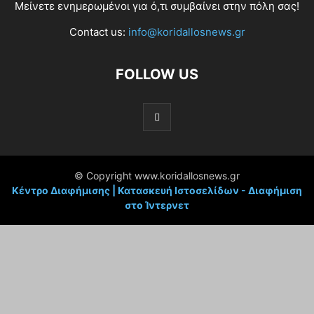
Μείνετε ενημερωμένοι για ό,τι συμβαίνει στην πόλη σας!
Contact us:
info@koridallosnews.gr
FOLLOW US
© Copyright www.koridallosnews.gr
Κέντρο Διαφήμισης | Κατασκευή Ιστοσελίδων - Διαφήμιση
στο Ίντερνετ