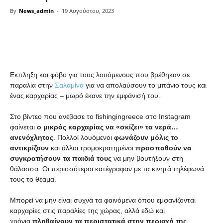
By
News_admin
-
19 Αυγούστου, 2023
Share
Εκπληξη και φόβο για τους λουόμενους που βρέθηκαν σε
παραλία στην
Σαλαμίνα
για να απολαύσουν το μπάνιο τους και
ένας καρχαρίας – μωρό έκανε την εμφάνισή του.
Στο βίντεο που ανέβασε το fishingingreece στο Instagram
φαίνεται
ο μικρός καρχαρίας να «σκίζει» τα νερά…
ανενόχλητος
. Πολλοί λουόμενοι
φωνάζουν μόλις το
αντικρίζουν
και άλλοι τρομοκρατημένοι
προσπαθούν να
συγκρατήσουν τα παιδιά τους
να μην βουτήξουν στη
θάλασσα. Οι περισσότεροι κατέγραφαν με τα κινητά τηλέφωνά
τους το θέαμα.
Μπορεί να μην είναι συχνά τα φαινόμενα όπου εμφανίζονται
καρχαρίες στις παραλίες της χώρας, αλλά εδώ και
χρόνια
πληθαίνουν τα περιστατικά στην περιοχή της