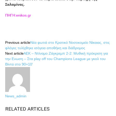
Σαλαμίνας.
ΠΗΓΗ:enikos.gr
Share
Previous article
Νέα φωτιά στο Κρατικό Νοσοκομείο Νίκαιας, στις
φλόγες τυλίχθηκε ισόγεια αποθήκη και διάδρομος
Next article
ΑΕΚ – Ντίναμο Ζάγκρεμπ 2-2: Mυθική πρόκριση για
την Ενωση – Στα play off του Champions League με γκολ του
Βίντα στο 90+10′
News_admin
RELATED ARTICLES