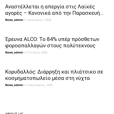
Αναστέλλεται η απεργία στις Λαϊκές
αγορές – Κανονικά από την Παρασκευή...
News_admin
-
7 Ιανουαρίου, 2026
Έρευνα ALCO: Το 84% υπέρ πρόσθετων
φοροαπαλλαγών στους πολύτεκνους
News_admin
-
17 Ιουλίου, 2025
Κορυδαλλός: Διάρρηξη και πλιάτσικο σε
κοσμηματοπωλείο μέσα στη νύχτα
News_admin
-
12 Ιανουαρίου, 2025