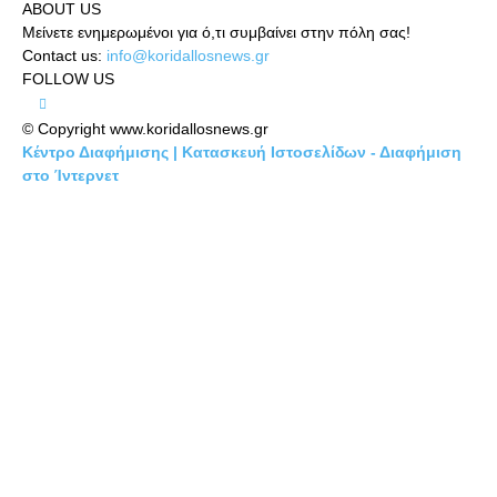
ABOUT US
Μείνετε ενημερωμένοι για ό,τι συμβαίνει στην πόλη σας!
Contact us:
info@koridallosnews.gr
FOLLOW US
© Copyright www.koridallosnews.gr
Κέντρο Διαφήμισης | Κατασκευή Ιστοσελίδων - Διαφήμιση
στο Ίντερνετ