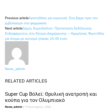
Share
Previous article
Αγαπηδάκη για κορονοϊό: Ενα βήμα πριν τον
εμβολιασμό στα φαρμακεία
Next article
Δήμος Κορυδαλλού: Πρόσκληση Εκδήλωσης
Ενδιαφέροντος στο Κέντρο Διημέρευσης – Ημερήσιας Φροντίδας
για άτομα με αυτισμό ηλικίας 15-40 ετών
News_admin
RELATED ARTICLES
Super Cup Βόλεϊ: Θρυλική ανατροπή και
κούπα για τον Ολυμπιακό
News_admin
-
13 Ιανουαρίου, 2026