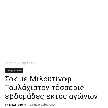
Home
Αθλητικά Νέα
Αθλητικά Νέα
Σοκ με Μιλουτίνοφ.
Τουλάχιστον τέσσερις
εβδομάδες εκτός αγώνων
By
News_admin
-
23 Ιανουαρίου, 2024