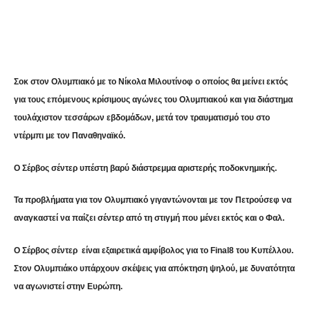
Share
Σοκ στον Ολυμπιακό με το Νίκολα Μιλουτίνοφ ο οποίος θα μείνει εκτός
για τους επόμενους κρίσιμους αγώνες του Ολυμπιακού και για διάστημα
τουλάχιστον τεσσάρων εβδομάδων, μετά τον τραυματισμό του στο
ντέρμπι με τον Παναθηναϊκό.
Ο Σέρβος σέντερ υπέστη βαρύ διάστρεμμα αριστερής ποδοκνημικής.
Τα προβλήματα για τον Ολυμπιακό γιγαντώνονται με τον Πετρούσεφ να
αναγκαστεί να παίζει σέντερ από τη στιγμή που μένει εκτός και ο Φαλ.
Ο Σέρβος σέντερ είναι εξαιρετικά αμφίβολος για το Final8 του Κυπέλλου.
Στον Ολυμπιάκο υπάρχουν σκέψεις για απόκτηση ψηλού, με δυνατότητα
να αγωνιστεί στην Ευρώπη.