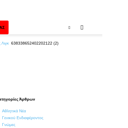
ΑΣ
 Λιγκ
638338652402202122 (2)
ατηγορίες Άρθρων
Αθλητικά Νέα
Γενικού Ενδιαφέροντος
Γνώμες