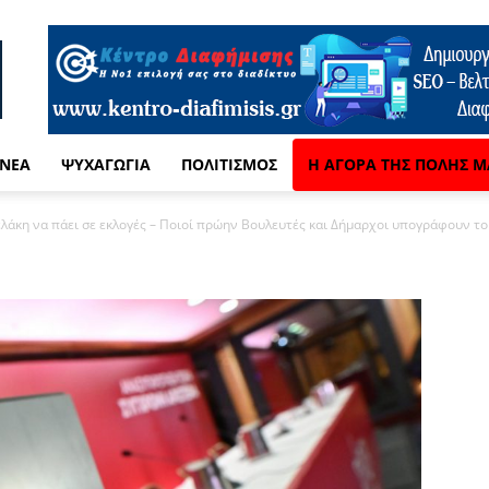
 ΝΈΑ
ΨΥΧΑΓΩΓΊΑ
ΠΟΛΙΤΙΣΜΌΣ
Η ΑΓΟΡΆ ΤΗΣ ΠΌΛΗΣ Μ
ελάκη να πάει σε εκλογές – Ποιοί πρώην Βουλευτές και Δήμαρχοι υπογράφουν το