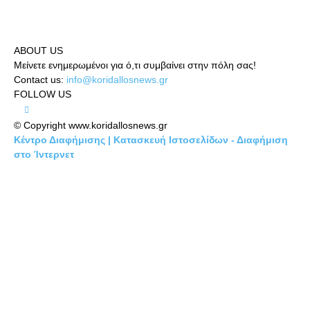
ABOUT US
Μείνετε ενημερωμένοι για ό,τι συμβαίνει στην πόλη σας!
Contact us:
info@koridallosnews.gr
FOLLOW US
© Copyright www.koridallosnews.gr
Κέντρο Διαφήμισης | Κατασκευή Ιστοσελίδων - Διαφήμιση
στο Ίντερνετ