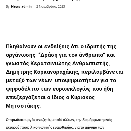
By
News_admin
-
2 Νοεμβρίου, 2023
Share
Πληθαίνουν οι ενδείξεις ότι ο ιδρυτής της
οργάνωσης “Δράση για τον άνθρωπο” και
γνωστός Κερατσινιώτης Ανθρωπιστής,
Δημήτρης Καρκανοραχάκης, περιλαμβάνεται
μεταξύ των νέων υποψηφιοτήτων για το
ψηφοδέλτιο των ευρωεκλογών, που ήδη
επεξεργάζεται ο ίδιος ο Κυριάκος
Μητσοτάκης.
Ο πρωθυπουργός αναζητά, μεταξύ άλλων, την διαμόρφωση ενός
ισχυρού προφίλ κοινωνικής ευαισθησίας, για το μήνυμα των