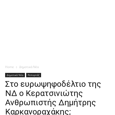
Home
Δημοτικά Νέα
Δημοτικά Νέα
Ρεπορτάζ
Στο ευρωψηφοδέλτιο της
ΝΔ ο Κερατσινιώτης
Ανθρωπιστής Δημήτρης
Καρκανοραχάκης;