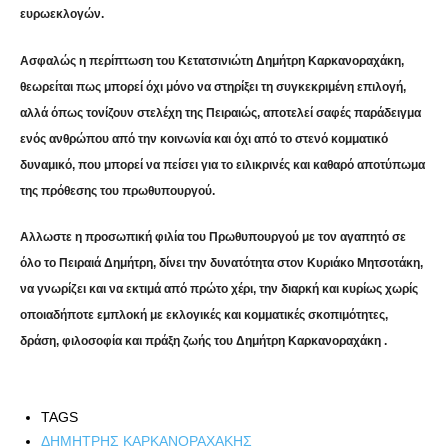
ευρωεκλογών.
Ασφαλώς η περίπτωση του Κετατσινιώτη Δημήτρη Καρκανοραχάκη,
θεωρείται πως μπορεί όχι μόνο να στηρίξει τη συγκεκριμένη επιλογή,
αλλά όπως τονίζουν στελέχη της Πειραιώς, αποτελεί σαφές παράδειγμα
ενός ανθρώπου από την κοινωνία και όχι από το στενό κομματικό
δυναμικό, που μπορεί να πείσει για το ειλικρινές και καθαρό αποτύπωμα
της πρόθεσης του πρωθυπουργού.
Αλλωστε η προσωπική φιλία του Πρωθυπουργού με τον αγαπητό σε
όλο το Πειραιά Δημήτρη, δίνει την δυνατότητα στον Κυριάκο Μητσοτάκη,
να γνωρίζει και να εκτιμά από πρώτο χέρι, την διαρκή και κυρίως χωρίς
οποιαδήποτε εμπλοκή με εκλογικές και κομματικές σκοπιμότητες,
δράση, φιλοσοφία και πράξη ζωής του Δημήτρη Καρκανοραχάκη .
TAGS
ΔΗΜΗΤΡΗΣ ΚΑΡΚΑΝΟΡΑΧΑΚΗΣ