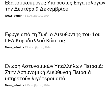
Εξατομικευμένες Υπηρεσίες Eργατολόγων
την Δευτέρα 9 Δεκεμβρίου
News_admin
-
6 Δεκεμβρίου, 2024
Εφυγε από τη ζωή, ο Διευθυντής του 1ου
ΓΕΛ Κορυδαλλού Κώστας...
News_admin
-
15 Νοεμβρίου, 2024
Ενωση Αστυνομικών Υπαλλήλων Πειραιά:
Στην Αστυνομική Διεύθυνση Πειραιά
υπηρετούν λιγότεροι από...
News_admin
-
2 Οκτωβρίου, 2024