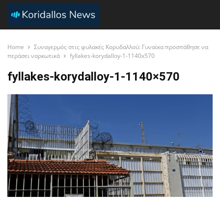
Home
Συναγερμός στις φυλακές Κορυδαλλού: Γυναίκα προσπάθησε να
περάσει ναρκωτικά
fyllakes-korydalloy-1-1140x570
fyllakes-korydalloy-1-1140×570