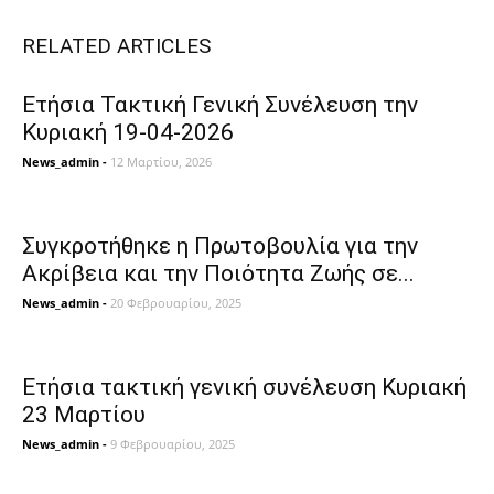
RELATED ARTICLES
Ετήσια Τακτική Γενική Συνέλευση την
Κυριακή 19-04-2026
News_admin
-
12 Μαρτίου, 2026
Συγκροτήθηκε η Πρωτοβουλία για την
Ακρίβεια και την Ποιότητα Ζωής σε...
News_admin
-
20 Φεβρουαρίου, 2025
Ετήσια τακτική γενική συνέλευση Κυριακή
23 Μαρτίου
News_admin
-
9 Φεβρουαρίου, 2025