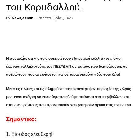
του Κορυδαλλού.
By
News_admin
-
28 Σεπτεμβρίου, 2023
Share
Η συναυλία, στην οποία συμμετέχουν εξαιρετικοί καλλιτέχνες, είναι
έκφραση αλληλεγγύης του ΠΕΣΥΔΑΠ σε τόπους που δοκιμάζονται, σε
ανθρώπους που αγωνίζονται, και σε τυραννισμένα αδέσποτα ζώα!
Μετά τις φωτιές και τις πλημμύρες που κατέστρεψαν περιοχές της χώρας
μας, ειναι ανάγκη να ευαισθητοποιηθούμε απέναντι στο περιβάλλον και
στους ανθρώπους που προσπαθούν να κρατηθούν όρθιοι στις εστίες του
Σημαντικό:
1. Είσοδος ελεύθερη!