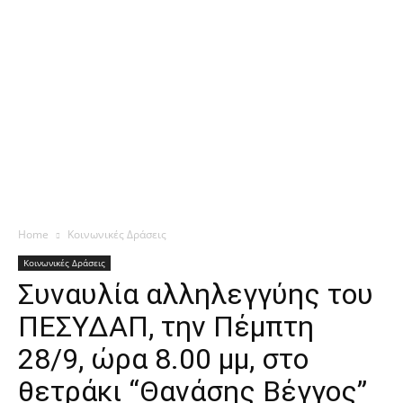
Home
Κοινωνικές Δράσεις
Κοινωνικές Δράσεις
Συναυλία αλληλεγγύης του
ΠΕΣΥΔΑΠ, την Πέμπτη
28/9, ώρα 8.00 μμ, στο
θετράκι “Θανάσης Βέγγος”