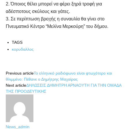
2. Όποιος θέλει μπορεί να φέρει ξηρά τροφή για
αδέσποτους σκύλους και γάτες.
3. Σε περίπτωση βροχής η συναυλία θα γίνει στο
Πνευματικό Κέντρο “Μελίνα Μερκούρη” του δήμου.
TAGS
κορυδαλλος
Share
Previous article
Το ελληνικό ραδιόφωνο είναι φτωχότερο και
θλιμμένο: Πέθανε ο Δημήτρης Μαχαίρας
Next article
ΔΗΛΩΣΕΙΣ ΔΗΜΗΤΡΗ ΑΡΝΑΟΥΤΗ ΓΙΑ ΤΗΝ ΟΜΑΔΑ
ΤΗΣ ΠΡΟΟΔΕΥΤΙΚΗΣ
News_admin