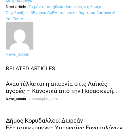
Μήτρου Λονγκ
Next article
«Το μόνο που ήθελα είναι να έχω φίλους» –
Συγκλονίζει η 35χρονη ΑμΕΑ που έπεσε θύμα του βασανιστή
YouTuber
News_admin
RELATED ARTICLES
Αναστέλλεται η απεργία στις Λαϊκές
αγορές – Κανονικά από την Παρασκευή...
News_admin
-
7 Ιανουαρίου, 2026
Δήμος Κορυδαλλού: Δωρεάν
Εξατομικευμένες Υπηρεσίες Eργατολόγων