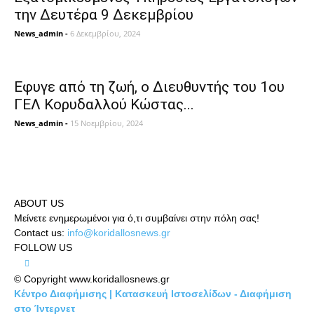
την Δευτέρα 9 Δεκεμβρίου
News_admin
-
6 Δεκεμβρίου, 2024
Εφυγε από τη ζωή, ο Διευθυντής του 1ου
ΓΕΛ Κορυδαλλού Κώστας...
News_admin
-
15 Νοεμβρίου, 2024
ABOUT US
Μείνετε ενημερωμένοι για ό,τι συμβαίνει στην πόλη σας!
Contact us:
info@koridallosnews.gr
FOLLOW US
© Copyright www.koridallosnews.gr
Κέντρο Διαφήμισης | Κατασκευή Ιστοσελίδων - Διαφήμιση
στο Ίντερνετ