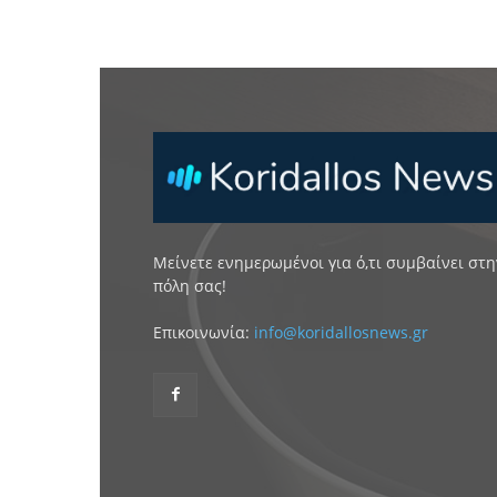
Μείνετε ενημερωμένοι για ό,τι συμβαίνει στη
πόλη σας!
Επικοινωνία:
info@koridallosnews.gr