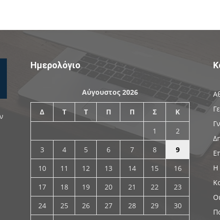
Ημερολόγιο
Κ
Αύγουστος 2026
Α
Γ
Δ
Τ
Τ
Π
Π
Σ
Κ
ν
Γ
1
2
Δ
3
4
5
6
7
8
9
Ε
Η
10
11
12
13
14
15
16
Κ
17
18
19
20
21
22
23
Ο
24
25
26
27
28
29
30
Π