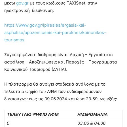
μέσω
gov.gr
με τους κωδικούς TAXISnet, στην
ηλεκτρονική διεύθυνση:
https://www.gov.gr/ipiresies/ergasia-kai-
asphalise/apozemioseis-kai-parokhes/koinonikos-
tourismos
Συγκεκριμένα η διαδρομή είναι: Αρχική – Εργασία και
ασφάλιση – Αποζημιώσεις και Παροχές – Προγράμματα
Κοινωνικού Τουρισμού (ΔΥΠΑ).
Η πλατφόρμα θα ανοίγει σταδιακά ανάλογα με το
τελευταίο ψηφίο του ΑΦΜ των ενδιαφερόμενων
δικαιούχων έως τις 09.06.2024 και ώρα 23:59, ως εξής:
ΤΕΛΕΥΤΑΙΟ ΨΗΦΙΟ ΑΦΜ
ΗΜΕΡΟΜΗΝΙΑ
0
03.06 & 04.06