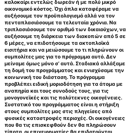
καλοκαίρι εντελώς δωρεάν ή με πολύ μικρό
οικονομικό κόστος. Όχι άπλα καταφέραμε να
αυξήσουμε τον προϋπολογισμό αλλά να τον
πενταπλασιάσουμε τα τελευταία χρόνια. Να
τριπλασιάσουμε τον αριθμό των δικαιούχων, να
αυξήσουμε τη διάρκεια των διακοπών από 5 σε
6 μέρες, να επιδοτήσουμε τα ακτοπλοϊκά
εισιτήρια και να μειώσουμε το τι πληρώνουν οι
συμπολίτες μας για το πρόγραμμα αυτό. Δεν
μείναμε όμως μόνο σ’ αυτά. Σταδιακά αλλάξαμε
τη δομή του προγράμματος και ενισχύσαμε την
κοινωνική του διάσταση. Το πρόγραμμα
προβλέπει ειδική μοριοδότηση για τα άτομα με
αναπηρία και τους συνοδούς τους, για τις
μονογονεϊκές και τις πολύτεκνες οικογένειες.
Συστατικό του προγράμματος είναι η στήριξη
στους συμπολίτες μας στις πληγείσες από
φυσικές καταστροφές περιοχές. Οι οικογένειες
που θα τις επισκεφθούν δεν θα πληρώσουν
τίποτα, οι επιχειρηματίες θα επιδοτούνται