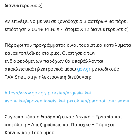
διανυκτερεύσεις)
Αν επιλέξει να μείνει σε ξενοδοχείο 3 αστέρων θα πάρει
επιδότηση 2.064€ (43€ Χ 4 άτομα Χ 12 διανυκτερεύσεις).
Πάροχοι του προγράμματος είναι τουριστικά καταλύματα
και ακτοπλοϊκές εταιρίες. Οι αιτήσεις των
ενδιαφερόμενων παρόχων θα υποβάλλονται
αποκλειστικά ηλεκτρονικά μέσω
gov.gr
με κωδικούς
TAXISnet, στην ηλεκτρονική διεύθυνση:
https://www.gov.gr/ipiresies/ergasia-kai-
asphalise/apozemioseis-kai-parokhes/parohoi-tourismou
Συγκεκριμένα η διαδρομή είναι: Αρχική – Εργασία και
ασφάλιση – Αποζημιώσεις και Παροχές – Πάροχοι
Κοινωνικού Τουρισμού