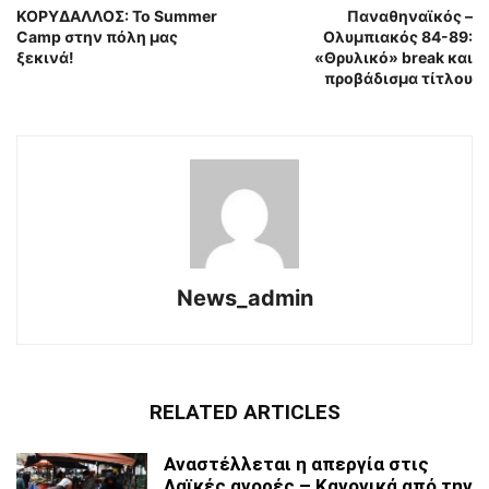
ΚΟΡΥΔΑΛΛΟΣ: Το Summer
Παναθηναϊκός –
Camp στην πόλη μας
Ολυμπιακός 84-89:
ξεκινά!
«Θρυλικό» break και
προβάδισμα τίτλου
News_admin
RELATED ARTICLES
Αναστέλλεται η απεργία στις
Λαϊκές αγορές – Κανονικά από την