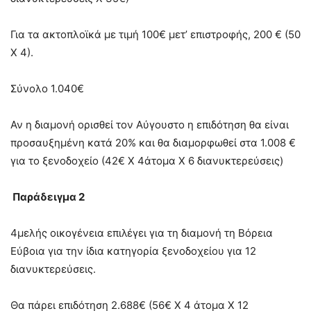
Για τα ακτοπλοϊκά με τιμή 100€ μετ’ επιστροφής, 200 € (50
Χ 4).
Σύνολο 1.040€
Αν η διαμονή ορισθεί τον Αύγουστο η επιδότηση θα είναι
προσαυξημένη κατά 20% και θα διαμορφωθεί στα 1.008 €
για το ξενοδοχείο (42€ Χ 4άτομα Χ 6 διανυκτερεύσεις)
Παράδειγμα 2
4μελής οικογένεια επιλέγει για τη διαμονή τη Βόρεια
Εύβοια για την ίδια κατηγορία ξενοδοχείου για 12
διανυκτερεύσεις.
Θα πάρει επιδότηση 2.688€ (56€ Χ 4 άτομα Χ 12