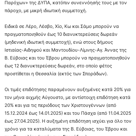
Παρόχων» της ΔΥΠΑ, κατόπιν συνεννόησής τους με τον
πάροχο, με μικρή ιδιωτική συμμετοχή.
Ειδικά σε Λέρο, Λέσβο, Χίο, Κω και Σάμο μπορούν να
πραγματοποιηθούν έως 10 διανυκτερεύσεις δωρεάν
(μηδενική ιδιωτική συμμετοχή), ενώ στους δήμους
Ιστιαίας-Αιδηψού και Μαντουδίου-Λίμνης-Αγ. Άννας της
Β. Εύβοιας και του Έβρου μπορούν να πραγματοποιηθούν
έως 12 διανυκτερεύσεις δωρεάν, στο οποίο φέτος
προστίθεται η Θεσσαλία (εκτός των Σποράδων).
Οι τιμές επιδότησης παραμένουν αυξημένες κατά 20% για
τον μήνα αιχμής Αύγουστο, με αντίστοιχη επιδότηση κατά
20% και για τις περιόδους των Χριστουγέννων (από
15.12.2024 έως 14.01.2025) και του Πάσχα (από 11.04.2025
έως 27.04.2025). Η αυξημένη επιδότηση ισχύει για όλο τον
χρόνο για τα καταλύματα της Β. Εύβοιας, του Έβρου και