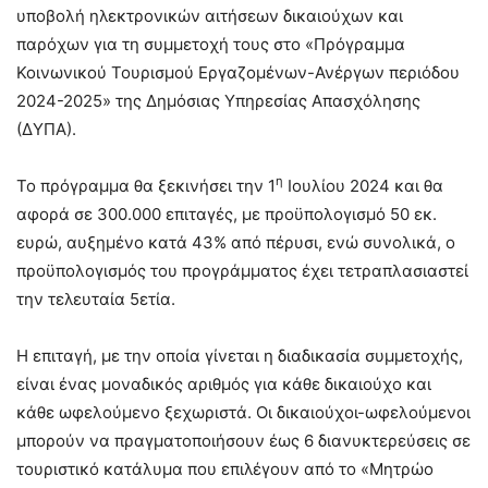
υποβολή ηλεκτρονικών αιτήσεων δικαιούχων και
παρόχων για τη συμμετοχή τους στο «Πρόγραμμα
Κοινωνικού Τουρισμού Εργαζομένων-Ανέργων περιόδου
2024-2025» της Δημόσιας Υπηρεσίας Απασχόλησης
(ΔΥΠΑ).
η
Το πρόγραμμα θα ξεκινήσει την 1
Ιουλίου 2024 και θα
αφορά σε 300.000 επιταγές, με προϋπολογισμό 50 εκ.
ευρώ, αυξημένο κατά 43% από πέρυσι, ενώ συνολικά, ο
προϋπολογισμός του προγράμματος έχει τετραπλασιαστεί
την τελευταία 5ετία.
Η επιταγή, με την οποία γίνεται η διαδικασία συμμετοχής,
είναι ένας μοναδικός αριθμός για κάθε δικαιούχο και
κάθε ωφελούμενο ξεχωριστά. Οι δικαιούχοι-ωφελούμενοι
μπορούν να πραγματοποιήσουν έως 6 διανυκτερεύσεις σε
τουριστικό κατάλυμα που επιλέγουν από το «Μητρώο