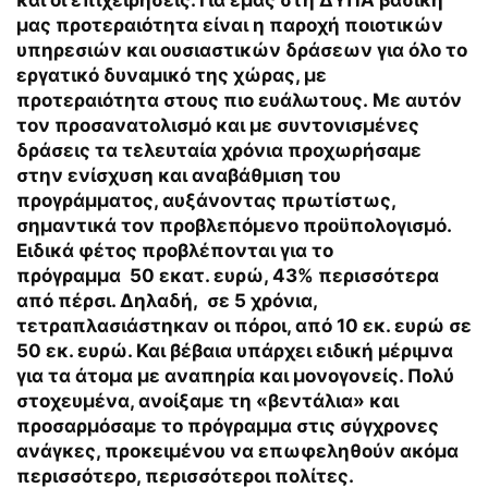
και οι επιχειρήσεις. Για εμάς στη ΔΥΠΑ βασική
μας προτεραιότητα είναι η παροχή ποιοτικών
υπηρεσιών και ουσιαστικών δράσεων για όλο το
εργατικό δυναμικό της χώρας, με
προτεραιότητα στους πιο ευάλωτους. Με αυτόν
τον προσανατολισμό και με συντονισμένες
δράσεις τα τελευταία χρόνια προχωρήσαμε
στην ενίσχυση και αναβάθμιση του
προγράμματος, αυξάνοντας πρωτίστως,
σημαντικά τον προβλεπόμενο προϋπολογισμό.
Ειδικά φέτος προβλέπονται για το
πρόγραμμα 50 εκατ. ευρώ, 43% περισσότερα
από πέρσι. Δηλαδή, σε 5 χρόνια,
τετραπλασιάστηκαν οι πόροι, από 10 εκ. ευρώ σε
50 εκ. ευρώ. Και βέβαια υπάρχει ειδική μέριμνα
για τα άτομα με αναπηρία και μονογονείς. Πολύ
στοχευμένα, ανοίξαμε τη «βεντάλια» και
προσαρμόσαμε το πρόγραμμα στις σύγχρονες
ανάγκες, προκειμένου να επωφεληθούν ακόμα
περισσότερο, περισσότεροι πολίτες.