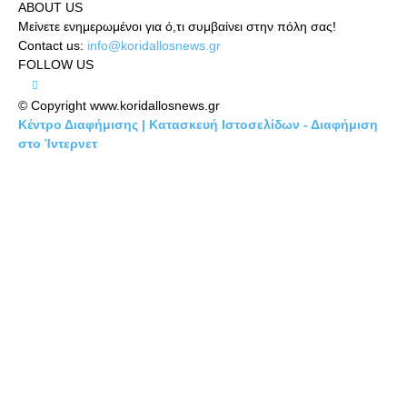
ABOUT US
Μείνετε ενημερωμένοι για ό,τι συμβαίνει στην πόλη σας!
Contact us:
info@koridallosnews.gr
FOLLOW US
© Copyright www.koridallosnews.gr
Κέντρο Διαφήμισης | Κατασκευή Ιστοσελίδων - Διαφήμιση
στο Ίντερνετ